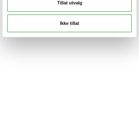
Tillat utvalg
Ikke tillat