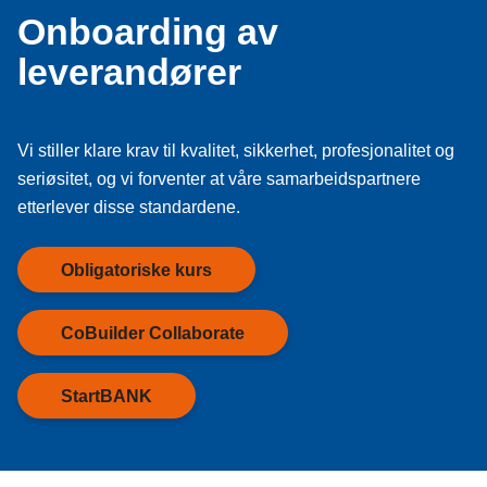
Onboarding av
leverandører
Vi stiller klare krav til kvalitet, sikkerhet, profesjonalitet og
seriøsitet, og vi forventer at våre samarbeidspartnere
etterlever disse standardene.
Obligatoriske kurs
CoBuilder Collaborate
StartBANK