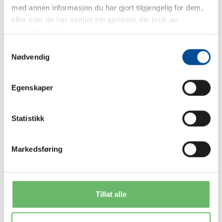
med annen informasjon du har gjort tilgjengelig for dem,
eller som de har samlet inn gjennom din bruk av
tjenestene deres.
Samtykkevalg
Nødvendig
Egenskaper
Statistikk
Markedsføring
Tillat alle