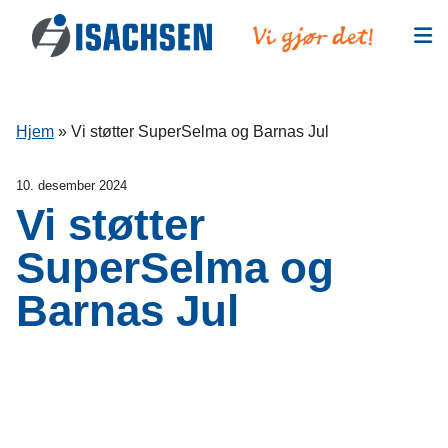
Hopp til innhold
Hjem
»
Vi støtter SuperSelma og Barnas Jul
10. desember 2024
Vi støtter
SuperSelma og
Barnas Jul