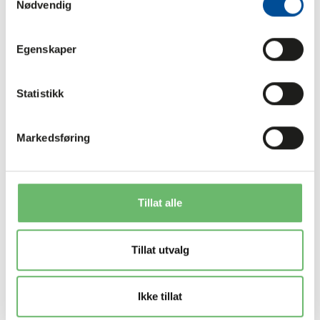
Nødvendig
Egenskaper
Statistikk
Markedsføring
Tillat alle
Tillat utvalg
Ikke tillat