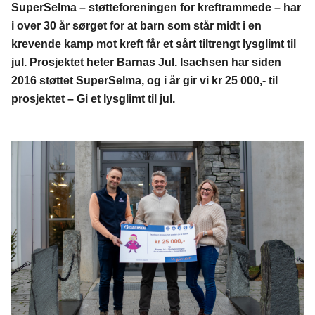
SuperSelma – støtteforeningen for kreftrammede – har
i over 30 år sørget for at barn som står midt i en
krevende kamp mot kreft får et sårt tiltrengt lysglimt til
jul. Prosjektet heter Barnas Jul. Isachsen har siden
2016 støttet SuperSelma, og i år gir vi kr 25 000,- til
prosjektet – Gi et lysglimt til jul.