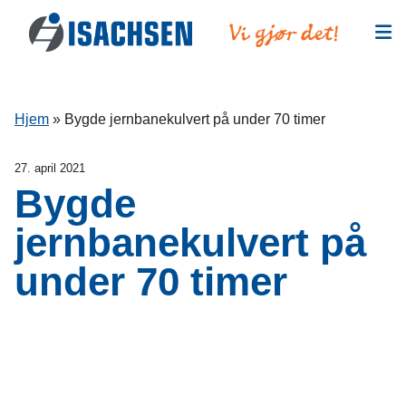
Hopp til innhold
Hjem
»
Bygde jernbanekulvert på under 70 timer
27. april 2021
Bygde
jernbanekulvert på
under 70 timer