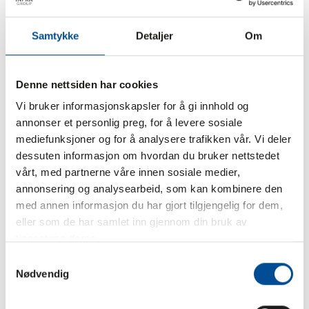
Les mer om prosjektet på Lørenskog kommunes hjemmesider
.
Samtykke
Detaljer
Om
Denne nettsiden har cookies
Vi bruker informasjonskapsler for å gi innhold og
annonser et personlig preg, for å levere sosiale
mediefunksjoner og for å analysere trafikken vår. Vi deler
dessuten informasjon om hvordan du bruker nettstedet
vårt, med partnerne våre innen sosiale medier,
annonsering og analysearbeid, som kan kombinere den
med annen informasjon du har gjort tilgjengelig for dem,
eller som de har samlet inn gjennom din bruk av
tjenestene deres.
Samtykkevalg
Nødvendig