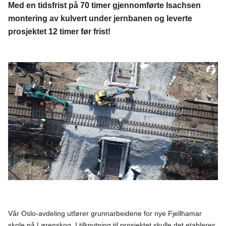
Med en tidsfrist på 70 timer gjennomførte Isachsen
montering av kulvert under jernbanen og leverte
prosjektet 12 timer før frist!
Vår Oslo-avdeling utfører grunnarbeidene for nye Fjellhamar
skole på Lørenskog. I tilknytning til prosjektet skulle det etableres