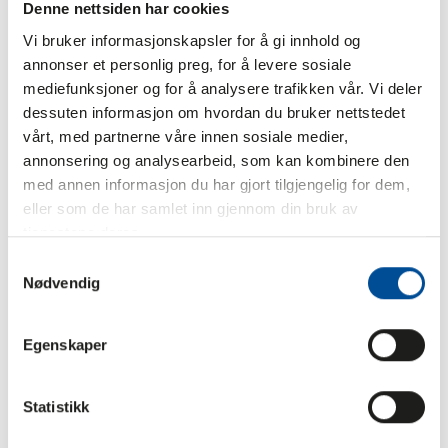
Denne nettsiden har cookies
Vi bruker informasjonskapsler for å gi innhold og
annonser et personlig preg, for å levere sosiale
mediefunksjoner og for å analysere trafikken vår. Vi deler
dessuten informasjon om hvordan du bruker nettstedet
vårt, med partnerne våre innen sosiale medier,
annonsering og analysearbeid, som kan kombinere den
med annen informasjon du har gjort tilgjengelig for dem,
eller som de har samlet inn gjennom din bruk av
tjenestene deres.
Samtykkevalg
Nødvendig
Egenskaper
Statistikk