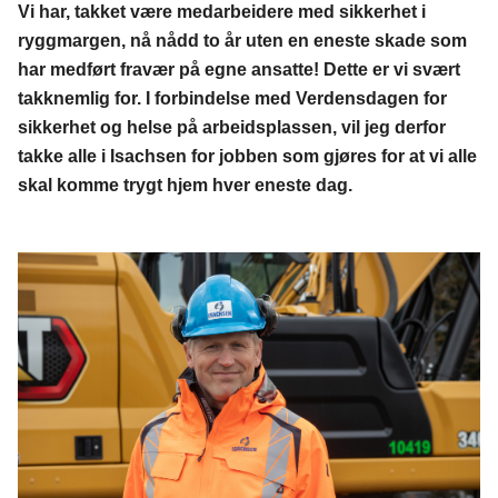
Vi har, takket være medarbeidere med sikkerhet i
ryggmargen, nå nådd to år uten en eneste skade som
har medført fravær på egne ansatte! Dette er vi svært
takknemlig for. I forbindelse med Verdensdagen for
sikkerhet og helse på arbeidsplassen, vil jeg derfor
takke alle i Isachsen for jobben som gjøres for at vi alle
skal komme trygt hjem hver eneste dag.