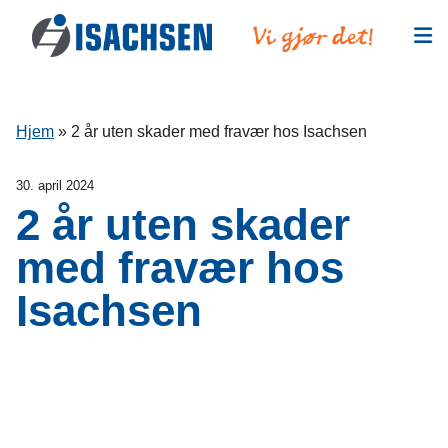
Hopp til innhold
Hjem
»
2 år uten skader med fravær hos Isachsen
30. april 2024
2 år uten skader
med fravær hos
Isachsen